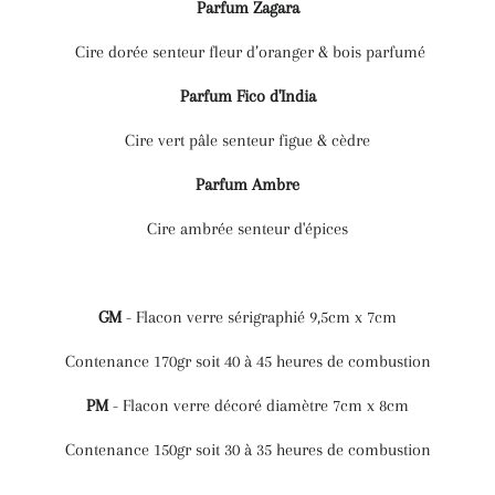
Parfum Zagara
C
ire dorée senteur fleur d’oranger & bois parfumé
Parfum Fico d'India
Cire vert pâle senteur figue & cèdre
Parfum Ambre
Cire ambrée senteur d'épices
GM
- Flacon verre sérigraphié 9,5cm x 7cm
Contenance 170gr soit 40 à 45 heures de combustion
PM
- Flacon verre décoré diamètre 7cm x 8cm
Contenance 150gr soit 30 à 35 heures de combustion