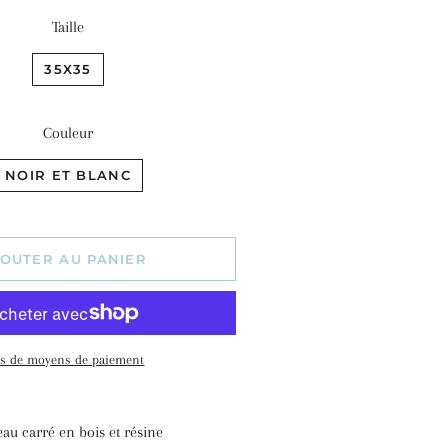
Taille
35X35
Couleur
NOIR ET BLANC
OUTER AU PANIER
us de moyens de paiement
eau carré en bois et résine