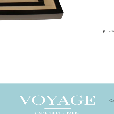
Part
Co